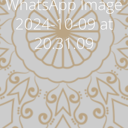
WhatsApp Image
2024-10-09 at
20.31.09