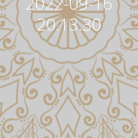
2022-09-16
20.13.30