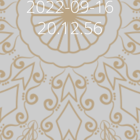
2022-09-16
20.12.56