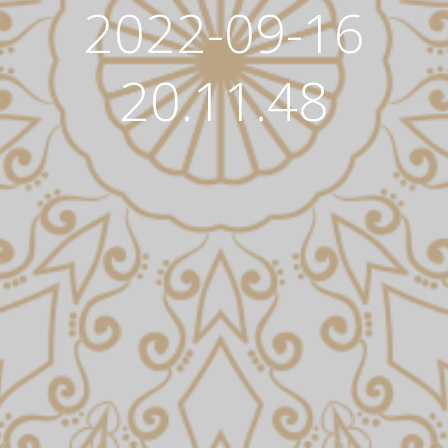
2022-09-16
20.11.48