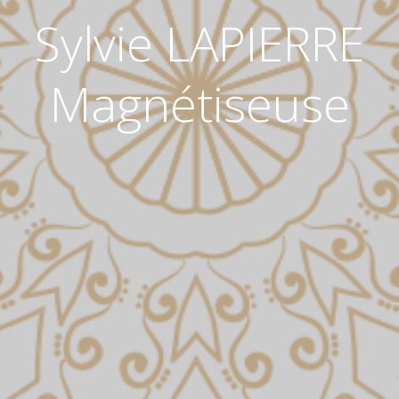
Sylvie LAPIERRE
Magnétiseuse