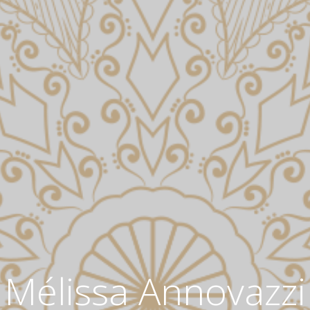
Mélissa Annovazzi