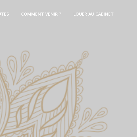
UTES
COMMENT VENIR ?
LOUER AU CABINET