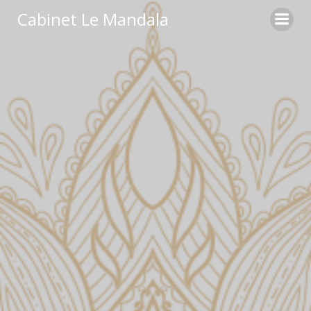
Cabinet Le Mandala