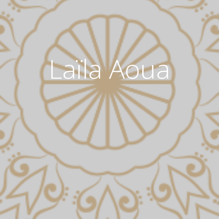
Laïla Aoua